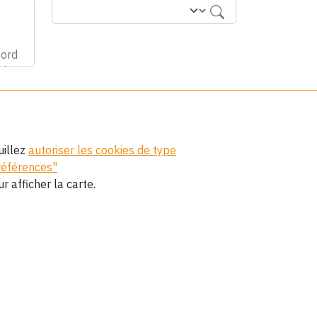
uillez
autoriser les cookies de type
références"
r afficher la carte.