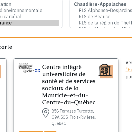
carte
Ve
Centre intégré
"P
universitaire de
pou
santé et de services
sociaux de la
Mauricie-et-du-
Centre-du-Québec
858 Terrasse Turcotte,
G9A 5C5, Trois-Rivières,
Québec