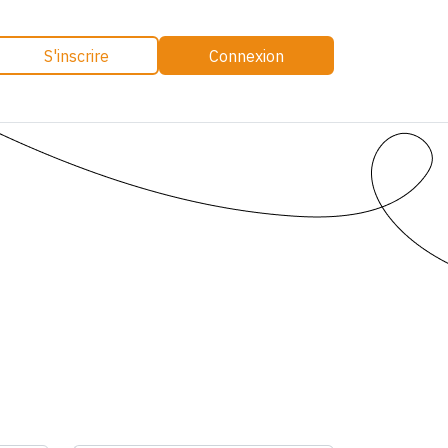
S'inscrire
Connexion