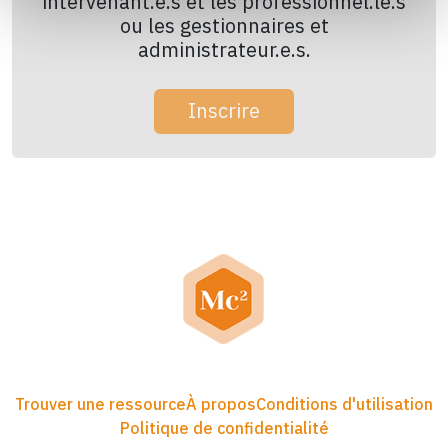
intervenant.e.s et les professionnel.le.s
ou les gestionnaires et
administrateur.e.s.
Inscrire
Trouver une ressource
À propos
Conditions d'utilisation
Politique de confidentialité