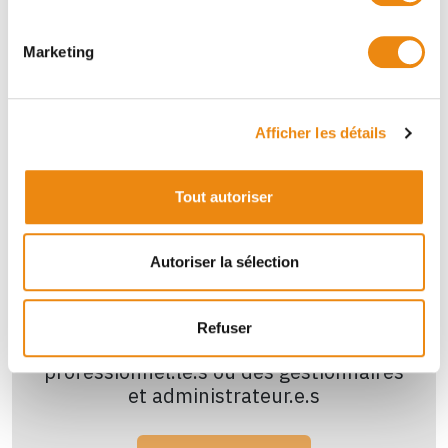
Rechercher
Marketing
Afficher les détails
Tout autoriser
Autoriser la sélection
Personne
Refuser
Trouver des intervenant.e.s et
professionnel.le.s ou des gestionnaires
et administrateur.e.s