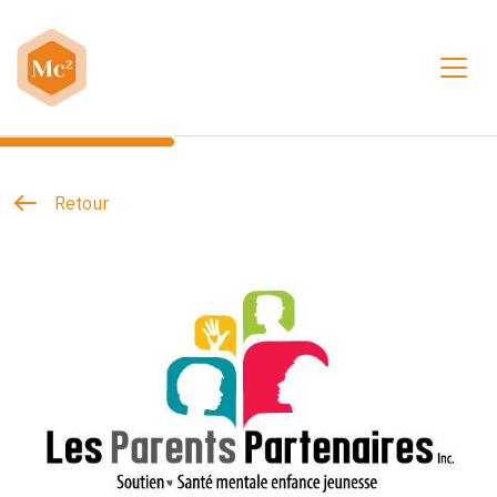
Toggl
Retour