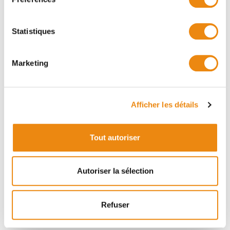
valorisant et stimulant via notre atelier ou au sein
d’autres organisations partenaires.
Statistiques
Marketing
Veuillez
autoriser les cookies de type "Préférences"
Afficher les détails
pour afficher la carte.
Tout autoriser
Autoriser la sélection
Refuser