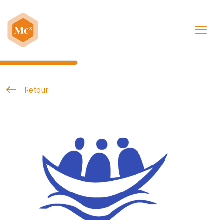
Toggl
Retour