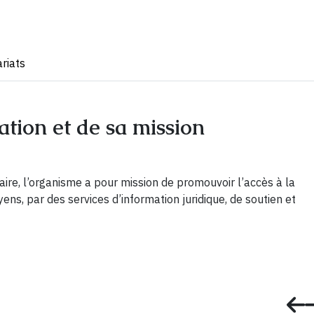
riats
ation et de sa mission
iaire, l’organisme a pour mission de promouvoir l’accès à la
oyens, par des services d’information juridique, de soutien et