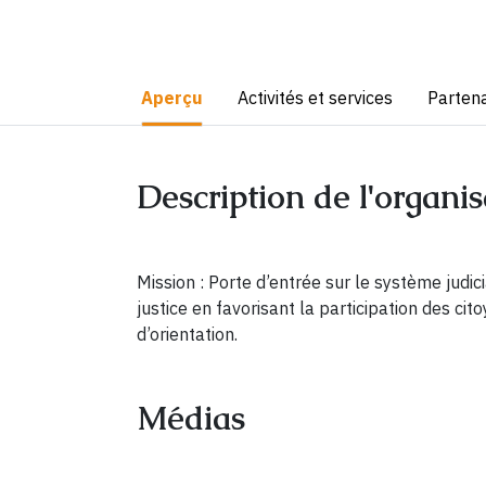
Aperçu
Activités et services
Partena
Description de l'organis
Mission : Porte d’entrée sur le système judic
justice en favorisant la participation des cit
d’orientation.
Médias