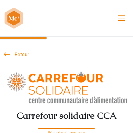
Toggl
Retour
Carrefour solidaire CCA
Sécurité alimentaire