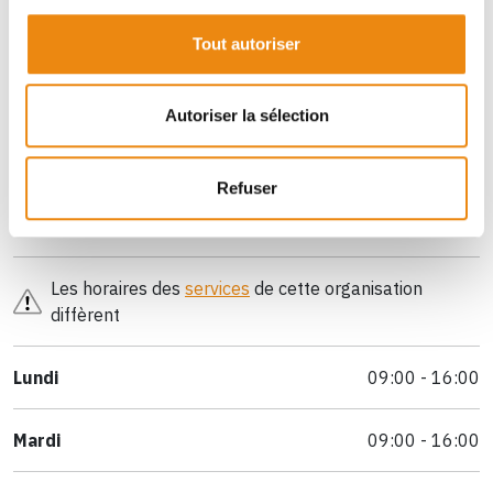
2375 Rue Sainte-Catherine Est, Montréal, Québec,
Tout autoriser
H2K 2J5
2385 Rue Sainte-Catherine Est, Montréal, Québec,
Autoriser la sélection
H2K 2J5
info@carrefoursolidaire.org
Refuser
Les horaires des
services
de cette organisation
diffèrent
Lundi
09:00 - 16:00
Mardi
09:00 - 16:00